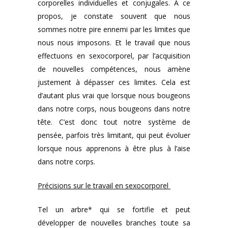
corporelles individuelles et conjugales. À ce
propos, je constate souvent que nous
sommes notre pire ennemi par les limites que
nous nous imposons. Et le travail que nous
effectuons en sexocorporel, par l’acquisition
de nouvelles compétences, nous amène
justement à dépasser ces limites. Cela est
d’autant plus vrai que lorsque nous bougeons
dans notre corps, nous bougeons dans notre
tête. C’est donc tout notre système de
pensée, parfois très limitant, qui peut évoluer
lorsque nous apprenons à être plus à l’aise
dans notre corps.
Précisions sur le travail en sexocorporel
Tel un arbre* qui se fortifie et peut
développer de nouvelles branches toute sa