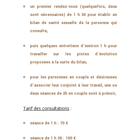
un premier rendez-vous (quelquefois, deux
sont nécessaires) de 1 h 30 pour établir un
bilan de santé sexuelle de la personne qui
consulte,
puis quelques entretiens d’environ 1 h pour
travailler sur les pistes d’évolution
proposées à la suite du bilan,
pour les personnes en couple et désireuses
d’associer leur conjoint à leur travail, une ou
deux séances de 2h en couple sont à prévoir,
Tarif des consultations
:
séance de 1 h : 70 €
séance de 1 h 30 : 100 €