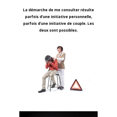
La démarche de me consulter résulte
parfois d’une initiative personnelle,
parfois d’une initiative de couple. Les
deux sont possibles.