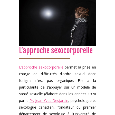
L’approche sexocorporelle
L’approche sexocorporelle
permet la prise en
charge de difficultés d’ordre sexuel dont
l’origine n’est pas organique. Elle a la
particularité de s’appuyer sur un modèle de
santé sexuelle (élaboré dans les années 1970
par le
Pr. Jean-Yves Desjardin
, psychologue et
sexologue canadien, fondateur du premier
département de sexologie à l’Université de