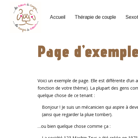
Accueil
Thérapie de couple
Sexot
Page d’exempl
Voici un exemple de page. Elle est différente d’un a
fonction de votre thème). La plupart des gens comm
quelque chose de ce tenant :
Bonjour ! Je suis un mécanicien qui aspire à deve
(ainsi que regarder la pluie tomber).
…ou bien quelque chose comme ça :
La société 123 Machin Truc a été créée en 1971,