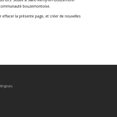
 la communauté bouzemontoise.
 effacer la présente page, et créer de nouvelles
Brignais.